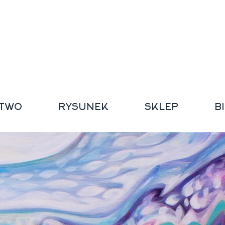
TWO
RYSUNEK
SKLEP
B