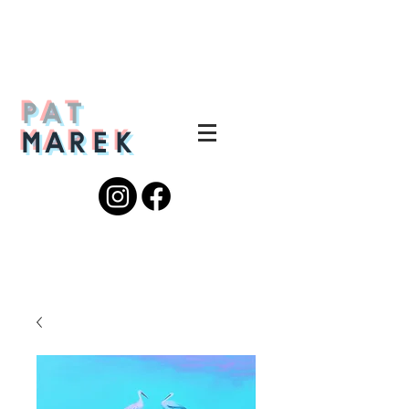
PAT
MAREK