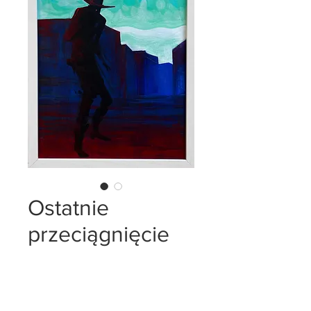
Ostatnie
przeciągnięcie
Cena
325,00 USD
Sztuk
*