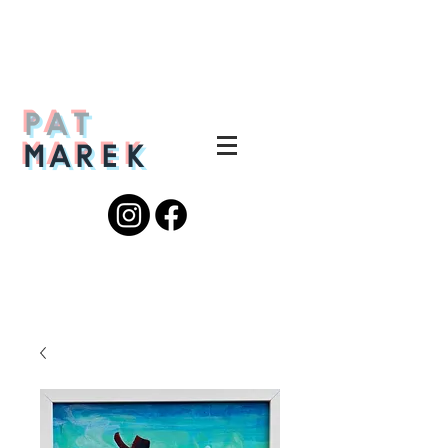
PAT
MAREK